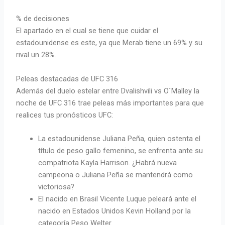
% de decisiones
El apartado en el cual se tiene que cuidar el
estadounidense es este, ya que Merab tiene un 69% y su
rival un 28%.
Peleas destacadas de UFC 316
Además del duelo estelar entre Dvalishvili vs O´Malley la
noche de UFC 316 trae peleas más importantes para que
realices tus pronósticos UFC:
La estadounidense Juliana Peña, quien ostenta el
título de peso gallo femenino, se enfrenta ante su
compatriota Kayla Harrison. ¿Habrá nueva
campeona o Juliana Peña se mantendrá como
victoriosa?
El nacido en Brasil Vicente Luque peleará ante el
nacido en Estados Unidos Kevin Holland por la
categoría Peso Welter.