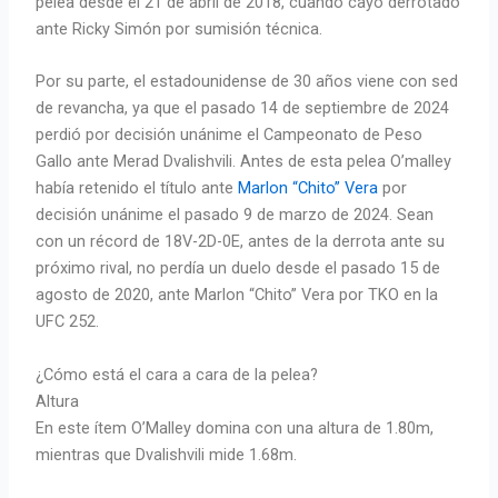
pelea desde el 21 de abril de 2018, cuando cayó derrotado
ante Ricky Simón por sumisión técnica.
Por su parte, el estadounidense de 30 años viene con sed
de revancha, ya que el pasado 14 de septiembre de 2024
perdió por decisión unánime el Campeonato de Peso
Gallo ante Merad Dvalishvili. Antes de esta pelea O’malley
había retenido el título ante
Marlon “Chito” Vera
por
decisión unánime el pasado 9 de marzo de 2024. Sean
con un récord de 18V-2D-0E, antes de la derrota ante su
próximo rival, no perdía un duelo desde el pasado 15 de
agosto de 2020, ante Marlon “Chito” Vera por TKO en la
UFC 252.
¿Cómo está el cara a cara de la pelea?
Altura
En este ítem O’Malley domina con una altura de 1.80m,
mientras que Dvalishvili mide 1.68m.