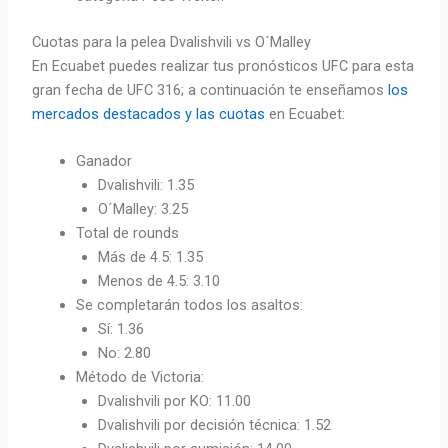
Cuotas para la pelea Dvalishvili vs O´Malley
En Ecuabet puedes realizar tus pronósticos UFC para esta
gran fecha de UFC 316; a continuación te enseñamos
los
mercados destacados y las cuotas
en Ecuabet:
Ganador
Dvalishvili: 1.35
O´Malley: 3.25
Total de rounds
Más de 4.5: 1.35
Menos de 4.5: 3.10
Se completarán todos los asaltos:
Sí: 1.36
No: 2.80
Método de Victoria:
Dvalishvili por KO: 11.00
Dvalishvili por decisión técnica: 1.52