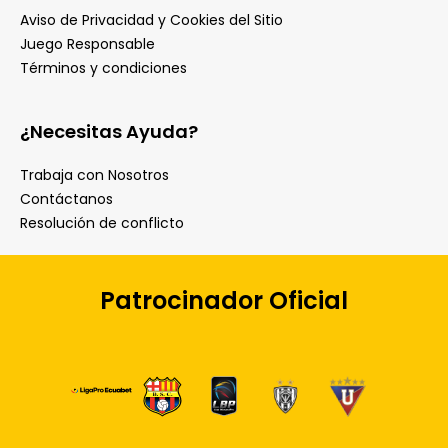
Aviso de Privacidad y Cookies del Sitio
Juego Responsable
Términos y condiciones
¿Necesitas Ayuda?
Trabaja con Nosotros
Contáctanos
Resolución de conflicto
Patrocinador Oficial