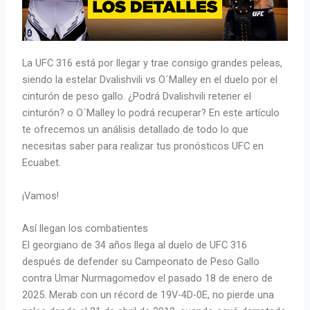
La UFC 316 está por llegar y trae consigo grandes peleas,
siendo la estelar Dvalishvili vs O´Malley en el duelo por el
cinturón de peso gallo. ¿Podrá Dvalishvili retener el
cinturón? o O´Malley lo podrá recuperar? En este artículo
te ofrecemos un análisis detallado de todo lo que
necesitas saber para realizar tus pronósticos UFC en
Ecuabet.
¡Vamos!
Así llegan los combatientes
El georgiano de 34 años llega al duelo de UFC 316
después de defender su Campeonato de Peso Gallo
contra Umar Nurmagomedov el pasado 18 de enero de
2025. Merab con un récord de 19V-4D-0E, no pierde una