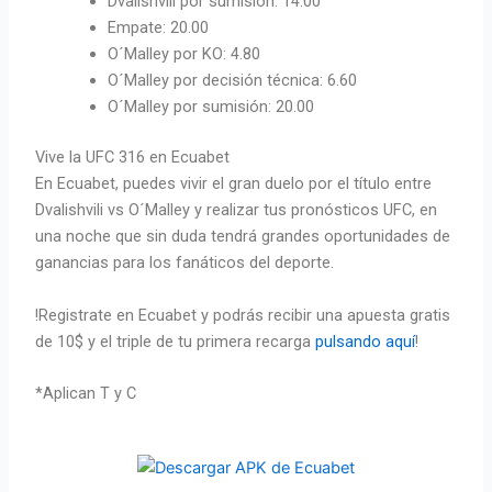
Dvalishvili por sumisión: 14.00
Empate: 20.00
O´Malley por KO: 4.80
O´Malley por decisión técnica: 6.60
O´Malley por sumisión: 20.00
Vive la UFC 316 en Ecuabet
En Ecuabet, puedes vivir el gran duelo por el título entre
Dvalishvili vs O´Malley y realizar tus pronósticos UFC, en
una noche que sin duda tendrá grandes oportunidades de
ganancias para los fanáticos del deporte.
!Registrate en Ecuabet y podrás recibir una apuesta gratis
de 10$ y el triple de tu primera recarga
pulsando aquí
!
*Aplican T y C