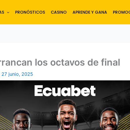
AS
PRONÓSTICOS
CASINO
APRENDE Y GANA
PROMOC
rancan los octavos de final
/
27 junio, 2025