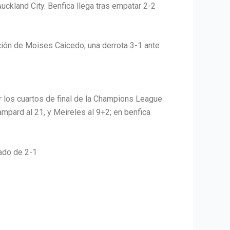
uckland City. Benfica llega tras empatar 2-2
ción de Moises Caicedo, una derrota 3-1 ante
r los cuartos de final de la Champions League
ampard al 21, y Meireles al 9+2; en benfica
ado de 2-1