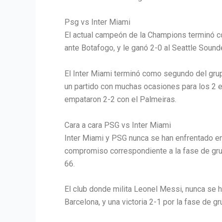
Psg vs Inter Miami
El actual campeón de la Champions terminó co
ante Botafogo, y le ganó 2-0 al Seattle Sound
El Inter Miami terminó como segundo del grupo
un partido con muchas ocasiones para los 2 eq
empataron 2-2 con el Palmeiras.
Cara a cara PSG vs Inter Miami
Inter Miami y PSG nunca se han enfrentado en
compromiso correspondiente a la fase de grup
66.
El club donde milita Leonel Messi, nunca se h
Barcelona, y una victoria 2-1 por la fase de g