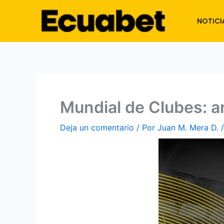
Ir
al
NOTICI
contenido
Mundial de Clubes: ar
Deja un comentario
/ Por
Juan M. Mera D.