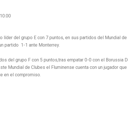
 10.00
íder del grupo E con 7 puntos, en sus partidos del Mundial de C
 un partido 1-1 ante Monterrey.
dos del grupo F con 5 puntos,tras empatar 0-0 con el Borussia D
te Mundial de Clubes el Fluminense cuenta con un jugador que 
te en el compromiso.