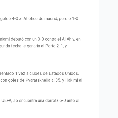
oleó 4-0 al Atlético de madrid, perdió 1-0
iami debutó con un 0-0 contra el Al Ahly, en
unda fecha le ganaría al Porto 2-1, y
frentado 1 vez a clubes de Estados Unidos,
on goles de Kvaratskhelia al 35, y Hakimi al
s UEFA, se encuentra una derrota 6-0 ante el