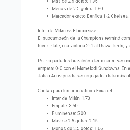
Más de 2.5 goles: 1.95
Menos de 2.5 goles: 1.80
Marcador exacto Benfica 1-2 Chelsea:
Inter de Milán vs Fluminense
El subcampeón de la Champions terminó como l
River Plate, una victoria 2-1 al Urawa Reds, y
Por su parte los brasileños terminaron segun
empatar 0-0 con el Mamelodi Sundowns. En es
Johan Arias puede ser un jugador determinan
Cuotas para tus pronósticos Ecuabet
Inter de Milán: 1.73
Empate: 3.60
Fluminense: 5.00
Más de 2.5 goles: 2.15
Menos de 2.5 goles: 1.66