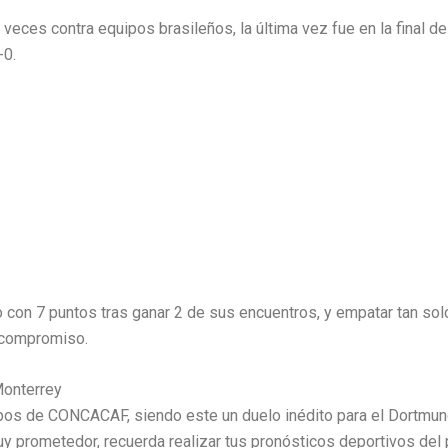
veces contra equipos brasileños, la última vez fue en la final de 
-0.
 con 7 puntos tras ganar 2 de sus encuentros, y empatar tan so
1 compromiso.
Monterrey
pos de CONCACAF, siendo este un duelo inédito para el Dortmun
 prometedor, recuerda realizar tus pronósticos deportivos del 