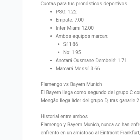
Cuotas para tus pronósticos deportivos
PSG: 1.22
Empate: 7.00
Inter Miami 12.00
Ambos equipos marcan:
Sí 1.86
No: 1.95
Anotará Ousmane Dembelé: 1.71
Marcará Messí: 3.66
Flamengo vs Bayern Munich
El Bayern llega como segundo del grupo C con 6
Mengão llega líder del grupo D, tras ganarle 
Historial entre ambos
Flamengo y Bayern Munich, nunca se han enfren
enfrentó en un amistoso al Eintracht Frankfurt