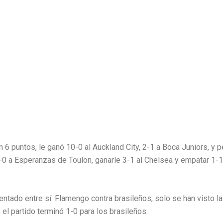
 puntos, le ganó 10-0 al Auckland City, 2-1 a Boca Juniors, y per
2-0 a Esperanzas de Toulon, ganarle 3-1 al Chelsea y empatar 1-1
tado entre sí. Flamengo contra brasileños, solo se han visto la
, el partido terminó 1-0 para los brasileños.