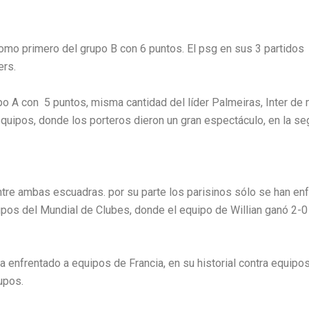
mo primero del grupo B con 6 puntos. El psg en sus 3 partidos g
ers.
 A con 5 puntos, misma cantidad del líder Palmeiras, Inter de m
uipos, donde los porteros dieron un gran espectáculo, en la seg
tre ambas escuadras. por su parte los parisinos sólo se han en
os del Mundial de Clubes, donde el equipo de Willian ganó 2-0 c
a enfrentado a equipos de Francia, en su historial contra equipo
rupos.