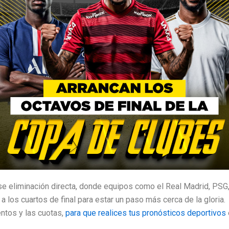
se eliminación directa, donde equipos como el Real Madrid, PSG
a los cuartos de final para estar un paso más cerca de la gloria
entos y las cuotas,
para que realices tus pronósticos deportivos