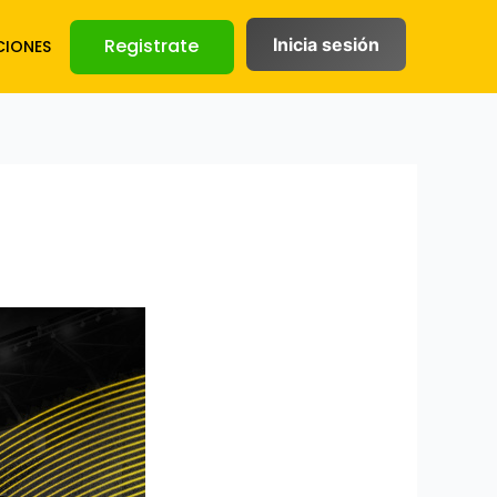
Registrate
Inicia sesión
IONES