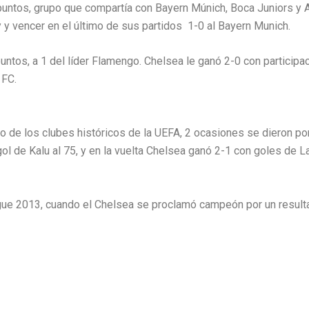
puntos, grupo que compartía con Bayern Múnich, Boca Juniors y A
y y vencer en el último de sus partidos 1-0 al Bayern Munich.
ntos, a 1 del líder Flamengo. Chelsea le ganó 2-0 con participa
 FC.
o de los clubes históricos de la UEFA, 2 ocasiones se dieron po
ol de Kalu al 75, y en la vuelta Chelsea ganó 2-1 con goles de L
ague 2013, cuando el Chelsea se proclamó campeón por un result