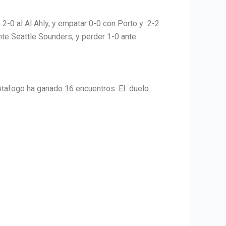
 2-0 al Al Ahly, y empatar 0-0 con Porto y 2-2
nte Seattle Sounders, y perder 1-0 ante
otafogo ha ganado 16 encuentros. El duelo