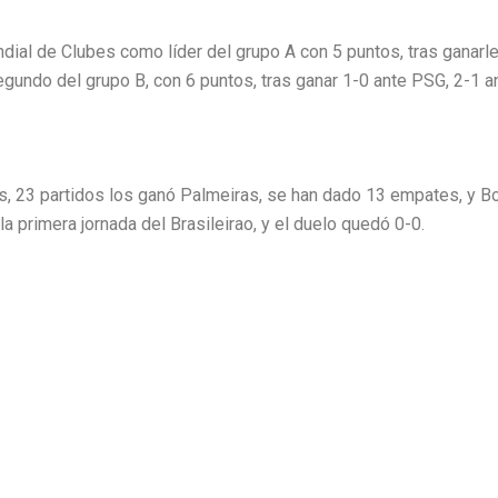
ndial de Clubes como líder del grupo A con 5 puntos, tras ganarle
gundo del grupo B, con 6 puntos, tras ganar 1-0 ante PSG, 2-1 a
 23 partidos los ganó Palmeiras, se han dado 13 empates, y B
a primera jornada del Brasileirao, y el duelo quedó 0-0.