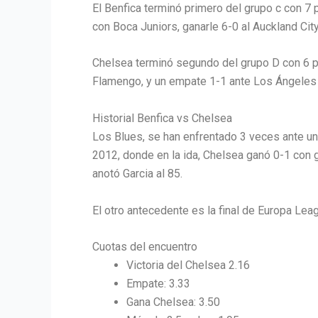
El Benfica terminó primero del grupo c con 7 
con Boca Juniors, ganarle 6-0 al Auckland Cit
Chelsea terminó segundo del grupo D con 6 pu
Flamengo, y un empate 1-1 ante Los Ángeles
Historial Benfica vs Chelsea
Los Blues, se han enfrentado 3 veces ante un
2012, donde en la ida, Chelsea ganó 0-1 con g
anotó Garcia al 85.
El otro antecedente es la final de Europa Le
Cuotas del encuentro
Victoria del Chelsea 2.16
Empate: 3.33
Gana Chelsea: 3.50