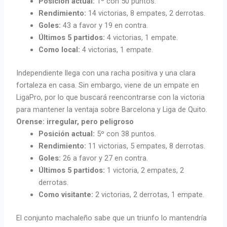
Posición actual:
1º con 50 puntos.
Rendimiento:
14 victorias, 8 empates, 2 derrotas.
Goles:
43 a favor y 19 en contra.
Últimos 5 partidos:
4 victorias, 1 empate.
Como local:
4 victorias, 1 empate.
Independiente llega con una racha positiva y una clara
fortaleza en casa. Sin embargo, viene de un empate en
LigaPro, por lo que buscará reencontrarse con la victoria
para mantener la ventaja sobre Barcelona y Liga de Quito.
Orense: irregular, pero peligroso
Posición actual:
5º con 38 puntos.
Rendimiento:
11 victorias, 5 empates, 8 derrotas.
Goles:
26 a favor y 27 en contra.
Últimos 5 partidos:
1 victoria, 2 empates, 2
derrotas.
Como visitante:
2 victorias, 2 derrotas, 1 empate.
El conjunto machaleño sabe que un triunfo lo mantendría