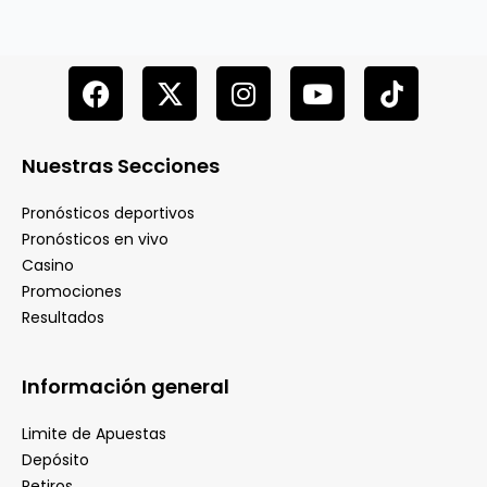
F
X
I
Y
a
-
n
o
c
t
s
u
e
w
t
t
Nuestras Secciones
b
i
a
u
o
t
g
b
Pronósticos deportivos
o
t
r
e
Pronósticos en vivo
k
e
a
Casino
r
m
Promociones
Resultados
Información general
Limite de Apuestas
Depósito
Retiros