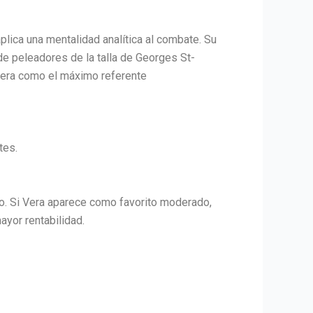
plica una mentalidad analítica al combate. Su
e peleadores de la talla de Georges St-
 Vera como el máximo referente
tes.
sgo. Si Vera aparece como favorito moderado,
ayor rentabilidad.