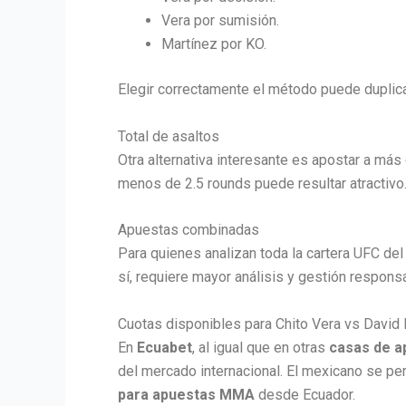
Vera por sumisión.
Martínez por KO.
Elegir correctamente el método puede duplicar 
Total de asaltos
Otra alternativa interesante es apostar a más 
menos de 2.5 rounds puede resultar atractivo
Apuestas combinadas
Para quienes analizan toda la cartera UFC de
sí, requiere mayor análisis y gestión respons
Cuotas disponibles para Chito Vera vs David
En
Ecuabet
, al igual que en otras
casas de a
del mercado internacional. El mexicano se pe
para apuestas MMA
desde Ecuador.