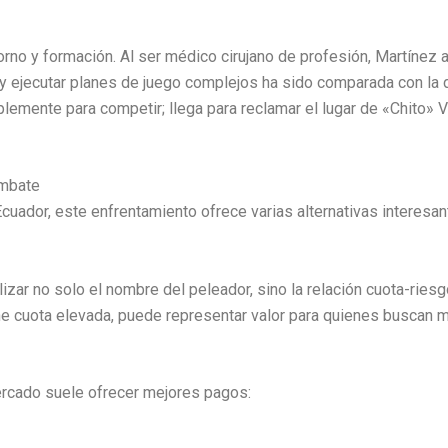
rno y formación. Al ser médico cirujano de profesión, Martínez a
y ejecutar planes de juego complejos ha sido comparada con la d
plemente para competir; llega para reclamar el lugar de «Chito»
ombate
uador, este enfrentamiento ofrece varias alternativas interesan
lizar no solo el nombre del peleador, sino la relación cuota-rie
ne cuota elevada, puede representar valor para quienes buscan m
rcado suele ofrecer mejores pagos: