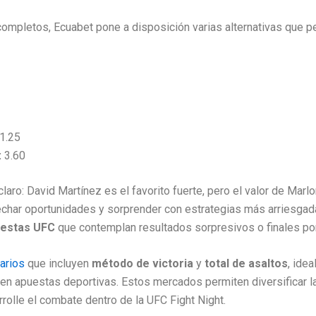
ompletos, Ecuabet pone a disposición varias alternativas que pe
1.25
:
3.60
claro: David Martínez es el favorito fuerte, pero el valor de M
char oportunidades y sorprender con estrategias más arriesgada
estas UFC
que contemplan resultados sorpresivos o finales por
arios
que incluyen
método de victoria
y
total de asaltos
, ide
n apuestas deportivas. Estos mercados permiten diversificar la
olle el combate dentro de la UFC Fight Night.