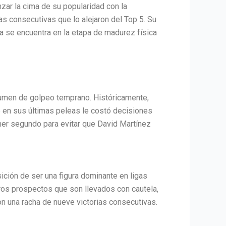
zar la cima de su popularidad con la
as consecutivas que lo alejaron del Top 5. Su
ra se encuentra en la etapa de madurez física
lumen de golpeo temprano. Históricamente,
e en sus últimas peleas le costó decisiones
mer segundo para evitar que David Martínez
ición de ser una figura dominante en ligas
ros prospectos que son llevados con cautela,
n una racha de nueve victorias consecutivas.