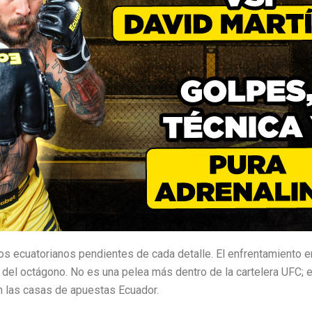
cos ecuatorianos pendientes de cada detalle. El enfrentamiento 
o del octágono. No es una pelea más dentro de la cartelera UFC
en las casas de apuestas Ecuador.