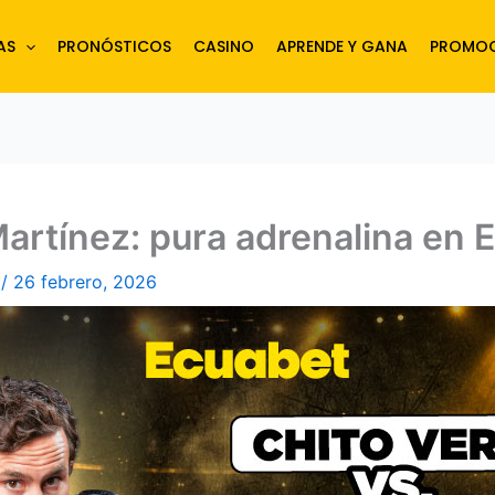
AS
PRONÓSTICOS
CASINO
APRENDE Y GANA
PROMOC
Martínez: pura adrenalina en 
a
/
26 febrero, 2026