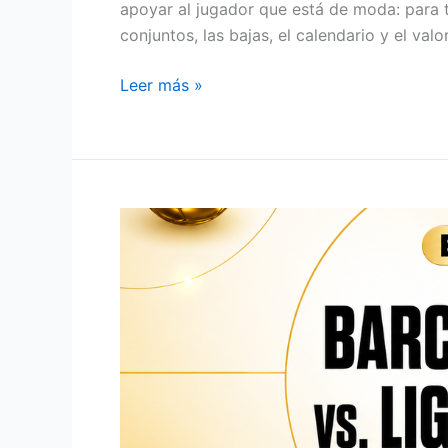
apoyar al jugador que está de moda: para t
conjuntos, las bajas, el calendario y el val
Leer más »
Barcelona
SC
vs.
Liga
de
Quito
¡Entérate!