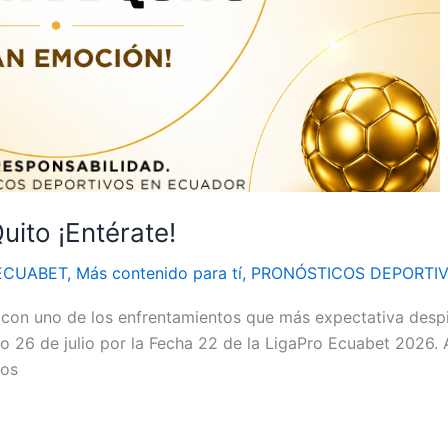
uito ¡Entérate!
 ECUABET
,
Más contenido para tí
,
PRONÓSTICOS DEPORTI
 con uno de los enfrentamientos que más expectativa despie
o 26 de julio por la Fecha 22 de la LigaPro Ecuabet 2026. 
dos