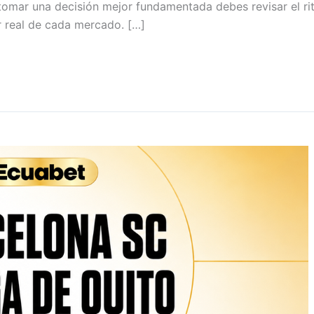
omar una decisión mejor fundamentada debes revisar el rit
or real de cada mercado. […]