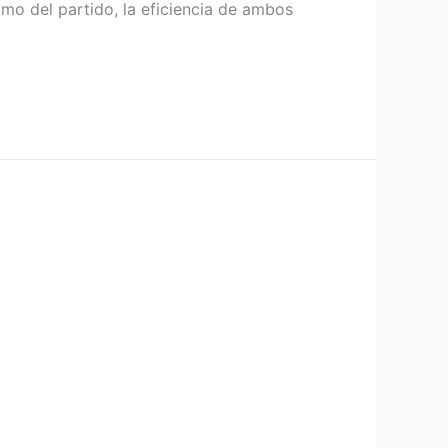
mo del partido, la eficiencia de ambos