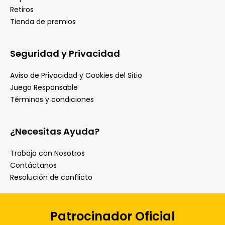
Retiros
Tienda de premios
Seguridad y Privacidad
Aviso de Privacidad y Cookies del Sitio
Juego Responsable
Términos y condiciones
¿Necesitas Ayuda?
Trabaja con Nosotros
Contáctanos
Resolución de conflicto
Patrocinador Oficial